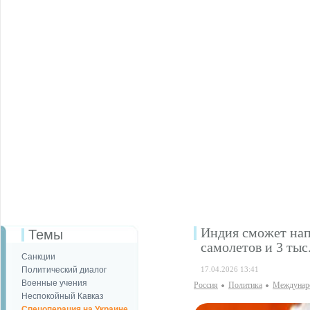
Индия сможет нап
Темы
самолетов и 3 ты
Санкции
Политический диалог
17.04.2026 13:41
Военные учения
Россия
Политика
Междунаро
Неспокойный Кавказ
Спецоперация на Украине