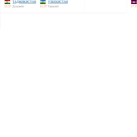
ТАДЖИКИСТАН
УЗБЕКИСТАН
15:37
Душанбе
15:37
Ташкент
17:3