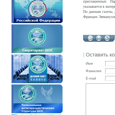
приглашенных: Па
указывается в матер
По данным газеты,
Франции Эммануэль
Оставить к
Имя
Фамилия
E-mail