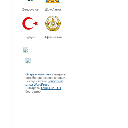
Белорусия
Шри-Ланка
Турция
Афганистан
Острые козырьки
смотреть
онлайн все сезоны и серии.
Всегда свежие
новости из
мира WordPress
Смотреть
Танцы на ТНТ
бесплатно