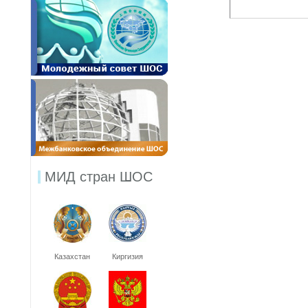
МИД стран ШОС
Казахстан
Киргизия