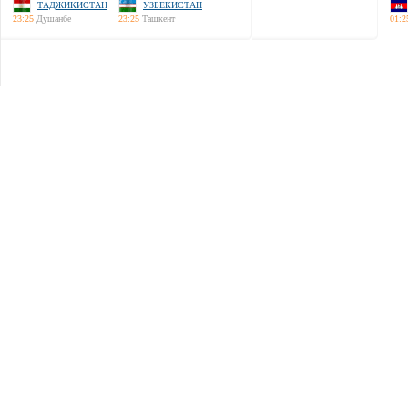
ТАДЖИКИСТАН
УЗБЕКИСТАН
23:25
Душанбе
23:25
Ташкент
01:2