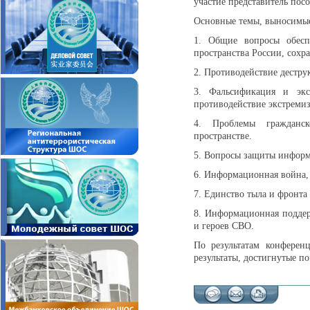
участие представитель посо
Основные темы, выносимые
1. Общие вопросы обесп
пространства России, сохр
2. Противодействие дестру
3. Фальсификация и экс
противодействие экстремиз
4. Проблемы гражданск
пространстве.
5. Вопросы защиты информ
6. Информационная война, 
7. Единство тыла и фронта 
8. Информационная поддер
и героев СВО.
По результатам конферен
результаты, достигнутые п