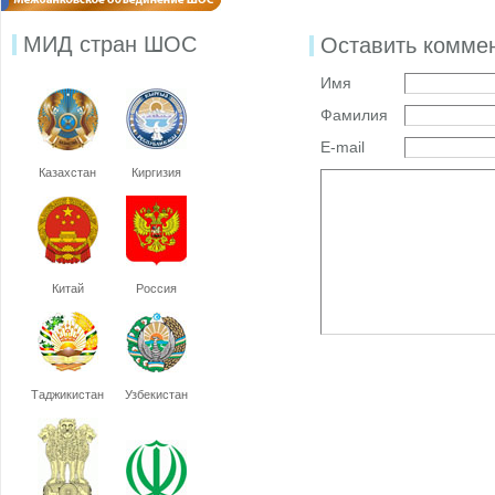
МИД стран ШОС
Оставить комме
Имя
Фамилия
E-mail
Казахстан
Киргизия
Китай
Россия
Таджикистан
Узбекистан