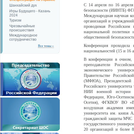
С 14 апреля по 16 апреля
Шанхайский дух
безопасности (ИИНТБ) ФГА
Игры Будущего - Казань
2024
Международная научная ко
Туризм
организаций и учреждений
Чрезвычайные
проводимая Российским 
происшествия
национальной политики и
Международное
общественной безопасност
сотрудничество
Конференция проходила
Все темы »
национальностей (15 и 16 а
В конференции в очном, 
преподаватели Российско
экономического универ
Правительстве Российско
(МФЮА), Президентской А
Российского университета
НИИ военной истории А
Федерации, Юго-Осетинско
Осетия), ФГКВОУ ВО «Во
воздушная академия име
университета им. князя 
гражданской защиты МЧС Р
государственного универси
20 организаций и более 