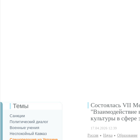
Состоялась VII М
Темы
"Взаимодействие 
Санкции
культуры в сфере
Политический диалог
Военные учения
17.04.2026 12:39
Неспокойный Кавказ
Россия
Наука
Образование
Спецоперация на Украине