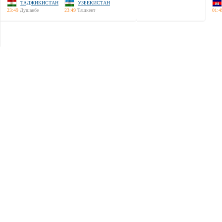
ТАДЖИКИСТАН
УЗБЕКИСТАН
23:49
Душанбе
23:49
Ташкент
01:4