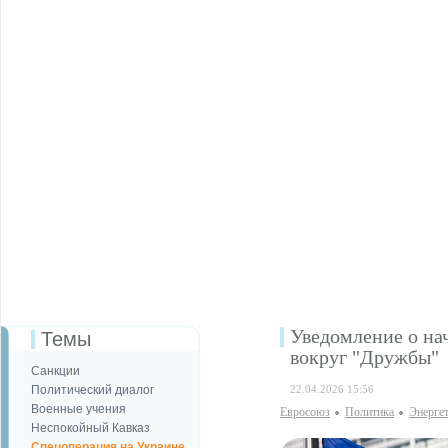
Уведомление о на
Темы
вокруг "Дружбы"
Санкции
Политический диалог
22.04.2026 15:56
Военные учения
Евросоюз
Политика
Энерге
Неспокойный Кавказ
Спецоперация на Украине