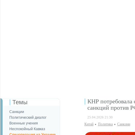
КНР потребовала 
Темы
санкций против 
Санкции
Политический диалог
25.04.2026 21:30
Военные учения
Китай
Политика
Санкции
Неспокойный Кавказ
Спецоперация на Украине