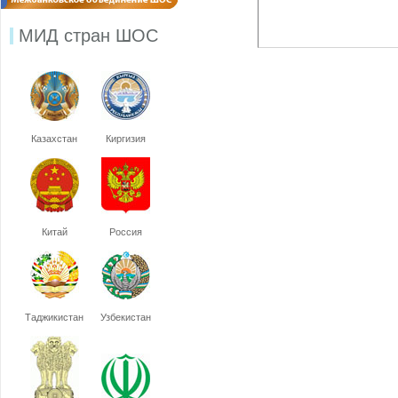
МИД стран ШОС
Казахстан
Киргизия
Китай
Россия
Таджикистан
Узбекистан