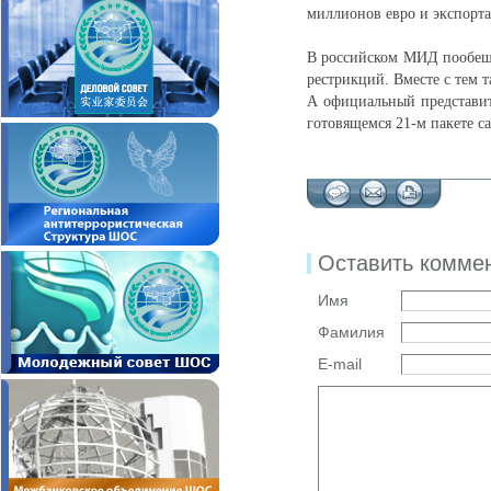
миллионов евро и экспорт
В российском МИД пообеща
рестрикций. Вместе с тем т
А официальный представи
готовящемся 21-м пакете са
Оставить комме
Имя
Фамилия
E-mail