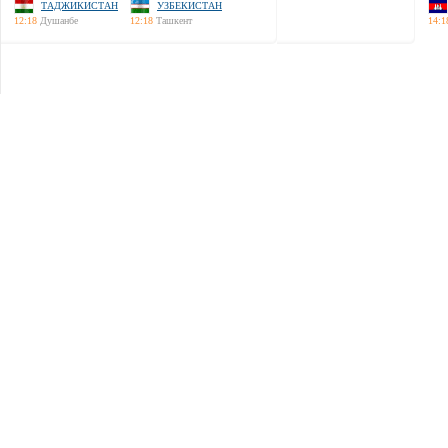
ТАДЖИКИСТАН
УЗБЕКИСТАН
12:18
Душанбе
12:18
Ташкент
14:1