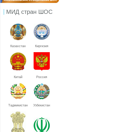
МИД стран ШОС
Казахстан
Киргизия
Китай
Россия
Таджикистан
Узбекистан