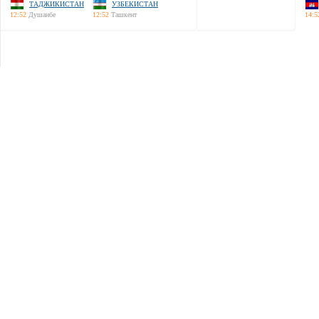
ТАДЖИКИСТАН
УЗБЕКИСТАН
12:52
Душанбе
12:52
Ташкент
14:5