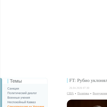
FT: Рубио уклонял
Темы
26.04.2026 07:30
Санкции
Политический диалог
США
Политика
Вооруженн
Военные учения
Неспокойный Кавказ
Спецоперация на Украине