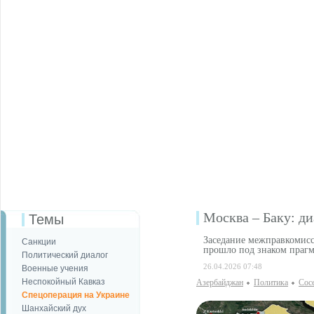
Москва – Баку: ди
Темы
Заседание межправкомисс
Санкции
прошло под знаком праг
Политический диалог
26.04.2026 07:48
Военные учения
Неспокойный Кавказ
Азербайджан
Политика
Сос
Спецоперация на Украине
Шанхайский дух