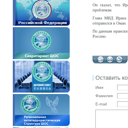
Он сказал, что И
проблемам.
Глава МИД Ирана н
отправился в Оман.
По данным иранских
Россию.
Оставить к
Имя
Фамилия
E-mail