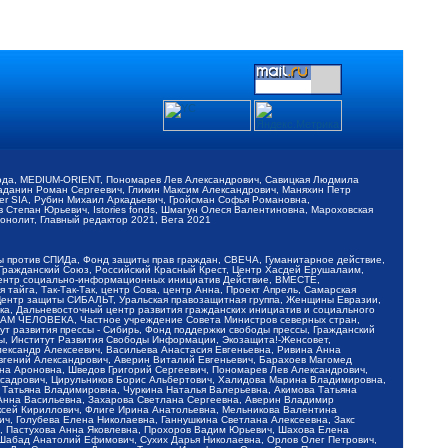
обода, MEDIUM-ORIENT, Пономарев Лев Александрович, Савицкая Людмила
Баданин Роман Сергеевич, Гликин Максим Александрович, Маняхин Петр
er SIA, Рубин Михаил Аркадьевич, Гройсман Софья Романовна,
Степан Юрьевич, Istories fonds, Шмагун Олеся Валентиновна, Мароховская
нолит, Главный редактор 2021, Вега 2021
Мы против СПИДа, Фонд защиты прав граждан, СВЕЧА, Гуманитарное действие,
 Гражданский Союз, Российский Красный Крест, Центр Хасдей Ерушалаим,
 Центр социально-информационных инициатив Действие, ВМЕСТЕ,
айга, Так-Так-Так, центр Сова, центр Анна, Проект Апрель, Самарская
Центр защиты СИБАЛЬТ, Уральская правозащитная группа, Женщины Евразии,
ка, Дальневосточный центр развития гражданских инициатив и социального
АВАМ ЧЕЛОВЕКА, Частное учреждение Совета Министров северных стран,
т развития прессы - Сибирь, Фонд поддержки свободы прессы, Гражданский
ы, Институт Развития Свободы Информации, Экозащита!-Женсовет,
ександр Алексеевич, Васильева Анастасия Евгеньевна, Ривина Анна
вгений Александрович, Аверин Виталий Евгеньевич, Барахоев Магомед
на Ароновна, Шведов Григорий Сергеевич, Пономарев Лев Александрович,
ксадрович, Цирульников Борис Альбертович, Халидова Марина Владимировна,
 Татьяна Владимировна, Чуркина Наталья Валерьевна, Акимова Татьяна
 Анна Васильевна, Захарова Светлана Сергеевна, Аверин Владимир
ксей Кириллович, Флиге Ирина Анатольевна, Мельникова Валентина
, Голубева Елена Николаевна, Ганнушкина Светлана Алексеевна, Закс
, Пастухова Анна Яковлевна, Прохоров Вадим Юрьевич, Шахова Елена
 Шабад Анатолий Ефимович, Сухих Дарья Николаевна, Орлов Олег Петрович,