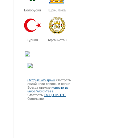
Белорусия
Шри-Ланка
Турция
Афганистан
Острые козырьки
смотреть
онлайн все сезоны и серии.
Всегда свежие
новости из
мира WordPress
Смотреть
Танцы на ТНТ
бесплатно