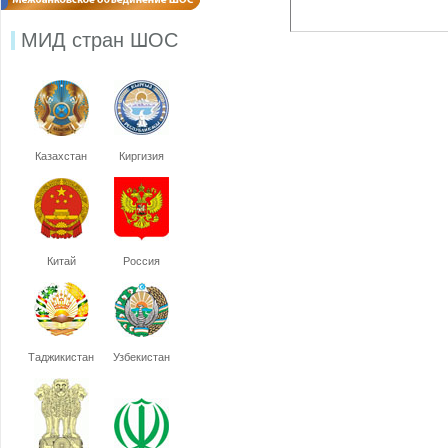
МИД стран ШОС
Казахстан
Киргизия
Китай
Россия
Таджикистан
Узбекистан