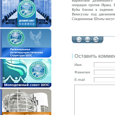
выработкой дальнейшего
операции против Ирана. Р
Кубы близки к падению п
Венесуэлы под давление
Соединенные Штаты могут 
Оставить комме
Имя
Фамилия
E-mail