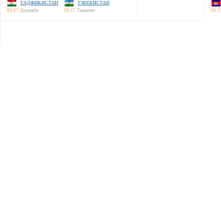
ТАДЖИКИСТАН
УЗБЕКИСТАН
03:17
Душанбе
03:17
Ташкент
05:1