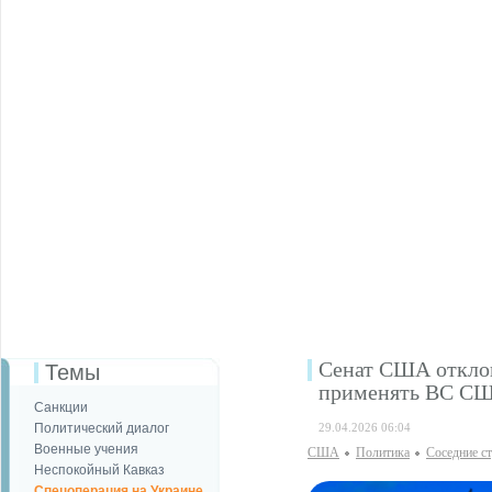
Сенат США отклон
Темы
применять ВС СШ
Санкции
Политический диалог
29.04.2026 06:04
Военные учения
США
Политика
Соседние с
Неспокойный Кавказ
Спецоперация на Украине