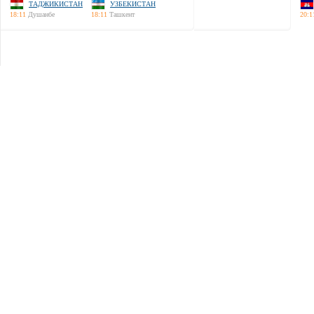
ТАДЖИКИСТАН
УЗБЕКИСТАН
18:11
Душанбе
18:11
Ташкент
20:1