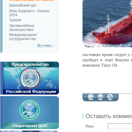
Шанхайский дух
Игры Будущего - Казань
2024
Туризм
Чрезвычайные
происшествия
Международное
сотрудничество
Все темы »
настоящее время следует у
прибудет в порт Кикума 
компании Taiyo Oil.
Оставить комме
Имя