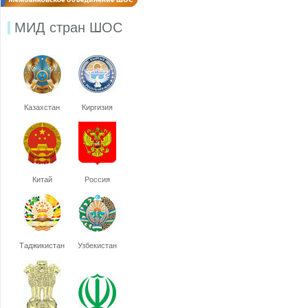
МИД стран ШОС
Казахстан
Киргизия
Китай
Россия
Таджикистан
Узбекистан