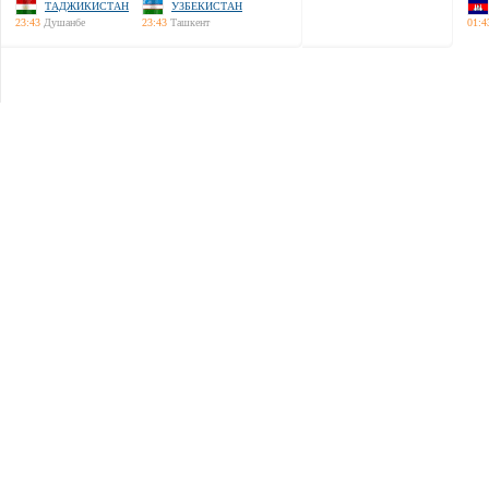
ТАДЖИКИСТАН
УЗБЕКИСТАН
23:43
Душанбе
23:43
Ташкент
01:4