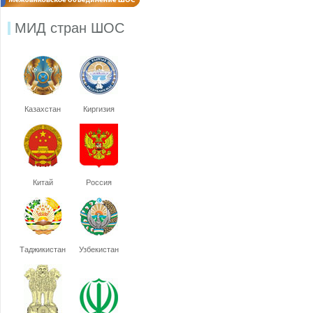
МИД стран ШОС
Казахстан
Киргизия
Китай
Россия
Таджикистан
Узбекистан