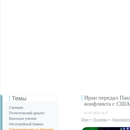
Иран передал Пак
Темы
конфликта с США
Санкции
Политический диалог
01.05.2026 18:37
Военные учения
Иран
Политика
Дипломатич
Неспокойный Кавказ
Спецоперация на Украине