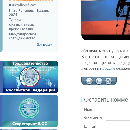
Шанхайский дух
Игры Будущего - Казань
2024
Туризм
Чрезвычайные
происшествия
Международное
сотрудничество
Все темы »
обеспечить страну всеми в
Как пояснил глава ведомст
предстоит решить предп
импорта из
России
сжиженн
Оставить комме
Имя
Фамилия
E-mail