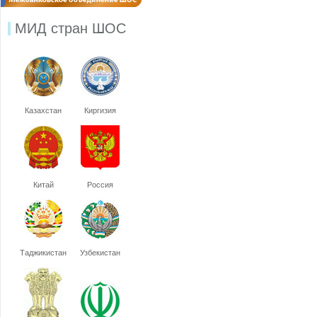
МИД стран ШОС
Казахстан
Киргизия
Китай
Россия
Таджикистан
Узбекистан