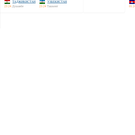
ТАДЖИКИСТАН
УЗБЕКИСТАН
23:24
Душанбе
23:24
Ташкент
01:2