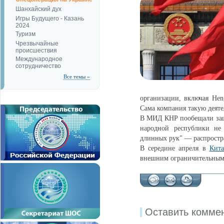
Шанхайский дух
Игры Будущего - Казань
2024
Туризм
Чрезвычайные
происшествия
Международное
сотрудничество
Все темы »
организации, включая Heng
Сама компания такую деяте
В МИД КНР пообещали защи
народной республики не
длинных рук" — распростра
В середине апреля в
Кита
внешним ограничительным
Оставить комме