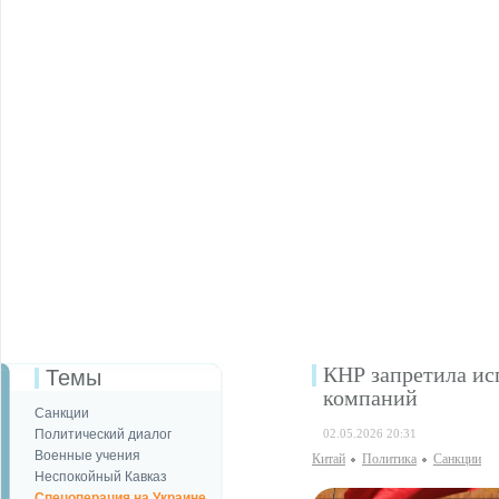
КНР запретила ис
Темы
компаний
Санкции
Политический диалог
02.05.2026 20:31
Военные учения
Китай
Политика
Санкции
Неспокойный Кавказ
Спецоперация на Украине