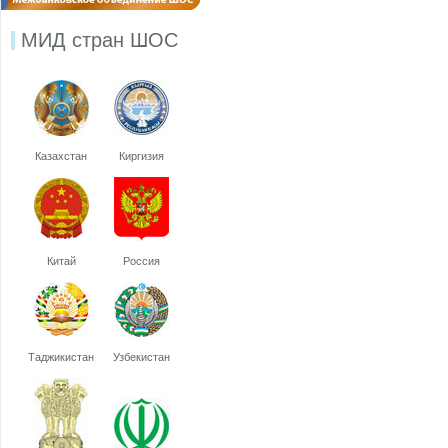
МИД стран ШОС
Казахстан
Киргизия
Китай
Россия
Таджикистан
Узбекистан