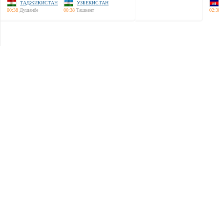
ТАДЖИКИСТАН
УЗБЕКИСТАН
00:38
Душанбе
00:38
Ташкент
02:3