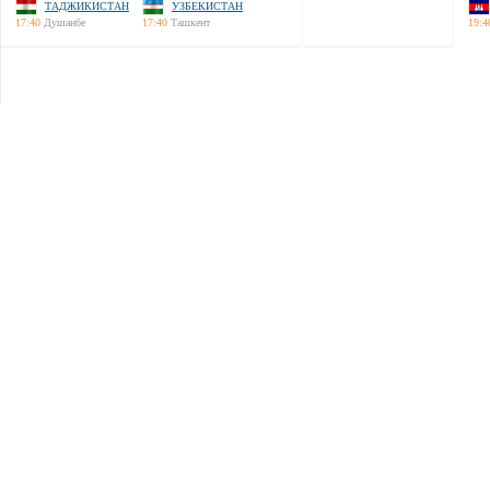
ТАДЖИКИСТАН
УЗБЕКИСТАН
17:40
Душанбе
17:40
Ташкент
19:4