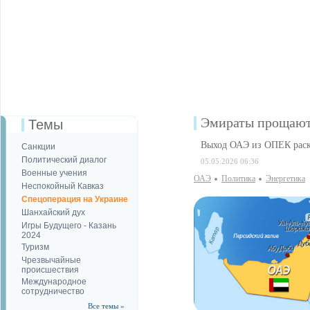
Эмираты прощают
Темы
Выход ОАЭ из ОПЕК раско
Санкции
Политический диалог
05.05.2026 06:36
Военные учения
ОАЭ
Политика
Энергетика
Неспокойный Кавказ
Спецоперация на Украине
Шанхайский дух
Игры Будущего - Казань
2024
Туризм
Чрезвычайные
происшествия
Международное
сотрудничество
Все темы »