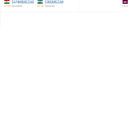
ТАДЖИКИСТАН
УЗБЕКИСТАН
12:56
Душанбе
12:56
Ташкент
14:5