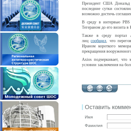
Президент США Дональ
последние сутки состояли
возможно достичь соглаше
В среду в интервью PB
Тегераном до его визита в 
Также в среду портал 
лиц
сообщил
, что перег
Ираном короткого мемор
прекращения вооруженного
Axios подчеркивает, что
условии заключения на бо
Оставить комме
Имя
Фамилия