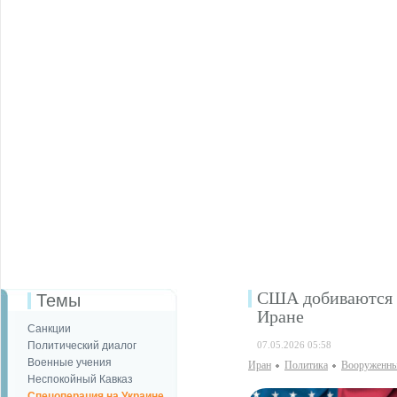
США добиваются 2
Темы
Иране
Санкции
Политический диалог
07.05.2026 05:58
Военные учения
Иран
Политика
Вооруженны
Неспокойный Кавказ
Спецоперация на Украине