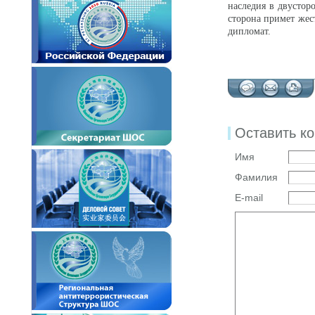
наследия в двусто
сторона примет жес
дипломат.
Оставить к
Имя
Фамилия
E-mail