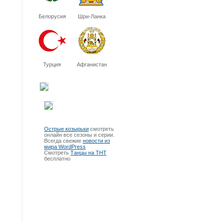
Белорусия
Шри-Ланка
Турция
Афганистан
Острые козырьки
смотреть
онлайн все сезоны и серии.
Всегда свежие
новости из
мира WordPress
Смотреть
Танцы на ТНТ
бесплатно