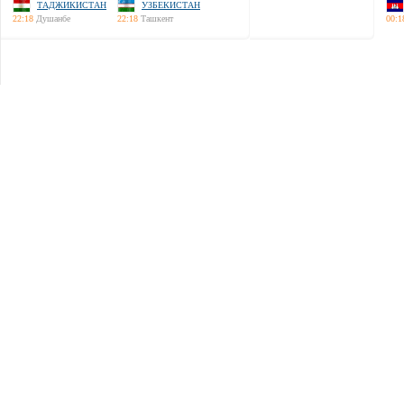
ТАДЖИКИСТАН
УЗБЕКИСТАН
22:18
Душанбе
22:18
Ташкент
00:1