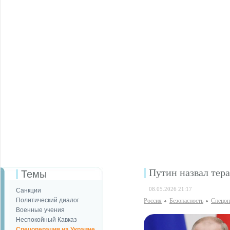
Путин назвал тер
Темы
08.05.2026 21:17
Санкции
Политический диалог
Россия
Безопаcность
Спецоп
Военные учения
Неспокойный Кавказ
Спецоперация на Украине