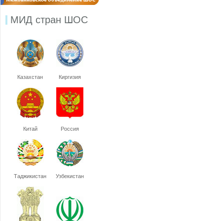
МИД стран ШОС
Казахстан
Киргизия
Китай
Россия
Таджикистан
Узбекистан