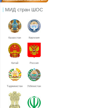
МИД стран ШОС
Казахстан
Киргизия
Китай
Россия
Таджикистан
Узбекистан