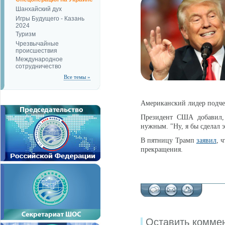
Шанхайский дух
Игры Будущего - Казань
2024
Туризм
Чрезвычайные
происшествия
Международное
сотрудничество
Все темы »
Американский лидер подчер
Президент США добавил, 
нужным. "Ну, я бы сделал э
В пятницу Трамп
заявил
, 
прекращения.
Оставить комме