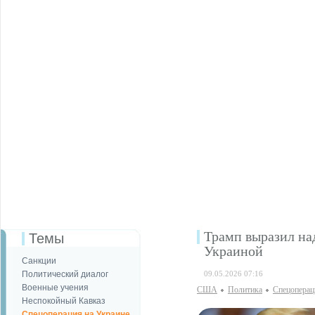
Трамп выразил на
Темы
Украиной
Санкции
Политический диалог
09.05.2026 07:16
Военные учения
США
Политика
Спецоперац
Неспокойный Кавказ
Спецоперация на Украине