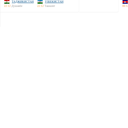
ТАДЖИКИСТАН
УЗБЕКИСТАН
22:12
Душанбе
22:12
Ташкент
00:1