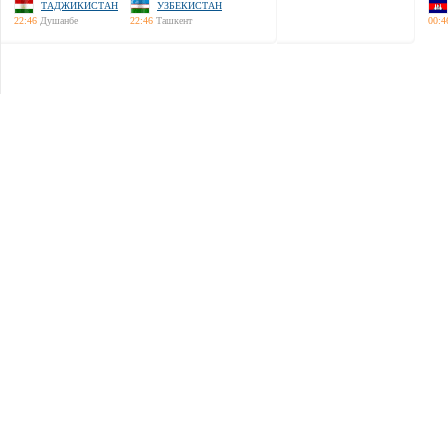
ТАДЖИКИСТАН
УЗБЕКИСТАН
22:46
Душанбе
22:46
Ташкент
00:4