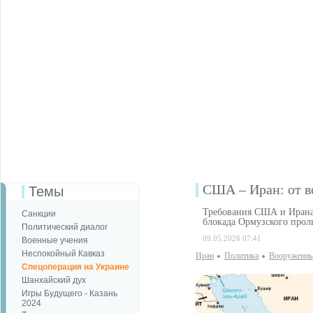
США – Иран: от в
Темы
Требования США и Ирана 
Санкции
блокада Ормузского прол
Политический диалог
09.05.2026 07:41
Военные учения
Неспокойный Кавказ
Иран
Политика
Вооруженны
Спецоперация на Украине
Шанхайский дух
Игры Будущего - Казань
2024