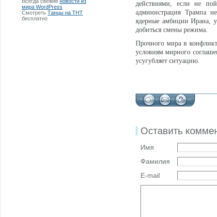
Всегда свежие
новости из
действиями, если не по
мира WordPress
администрация Трампа не
Смотреть
Танцы на ТНТ
бесплатно
ядерные амбиции Ирана, у
добиться смены режима.
Прочного мира в конфликт
условиям мирного соглашен
усугубляет ситуацию.
Оставить комме
Имя
Фамилия
E-mail