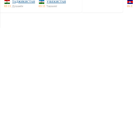
ТАДЖИКИСТАН
УЗБЕКИСТАН
03:11
Душанбе
03:11
Ташкент
05:1