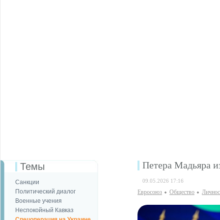
Петера Мадьяра и
Темы
09.05.2026 17:16
Санкции
Политический диалог
Евросоюз
Общество
Личнос
Военные учения
Неспокойный Кавказ
Спецоперация на Украине