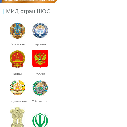
МИД стран ШОС
Казахстан
Киргизия
Китай
Россия
Таджикистан
Узбекистан