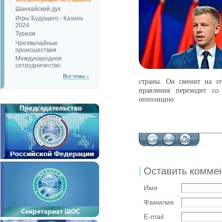
Шанхайский дух
Игры Будущего - Казань
2024
Туризм
Чрезвычайные
происшествия
Международное
сотрудничество
Все темы »
страны. Он сменит на эт
правления переходит с
оппозицию.
Оставить комме
Имя
Фамилия
E-mail