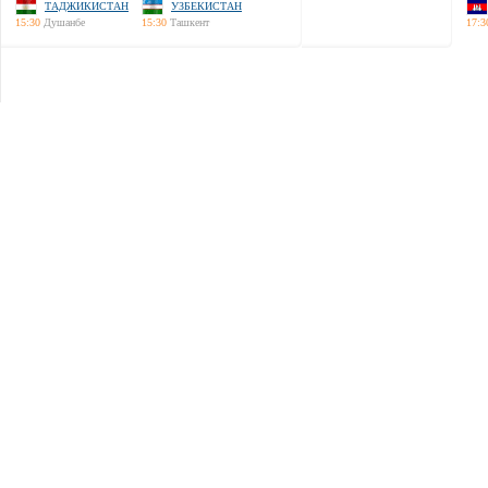
ТАДЖИКИСТАН
УЗБЕКИСТАН
15:30
Душанбе
15:30
Ташкент
17:3