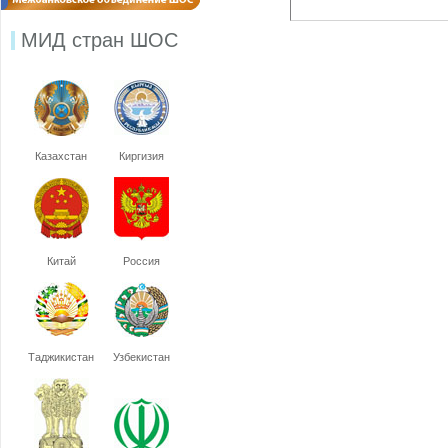
МИД стран ШОС
Казахстан
Киргизия
Китай
Россия
Таджикистан
Узбекистан