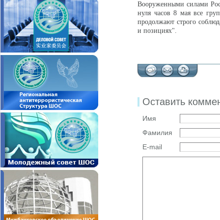
Вооруженными силами Рос
нуля часов 8 мая все гру
продолжают строго соблюда
и позициях".
Оставить комме
Имя
Фамилия
E-mail