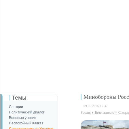
Минобороны Росс
Темы
09.05.2026 17:37
Санкции
Политический диалог
Россия
Безопаcность
Спецоп
Военные учения
Неспокойный Кавказ
Спецоперация на Украине