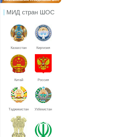
МИД стран ШОС
Казахстан
Киргизия
Китай
Россия
Таджикистан
Узбекистан