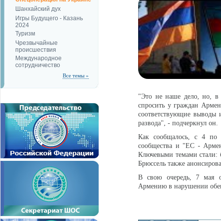
Шанхайский дух
Игры Будущего - Казань
2024
Туризм
Чрезвычайные
происшествия
Международное
сотрудничество
Все темы »
"Это не наше дело, но, в
спросить у граждан Армен
соответствующие выводы 
развода", - подчеркнул он.
Как сообщалось, с 4 по
сообщества и "ЕС - Армен
Ключевыми темами стали: 
Брюссель также анонсирова
В свою очередь, 7 мая 
Армению в нарушении обе