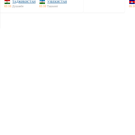
ТАДЖИКИСТАН
УЗБЕКИСТАН
03:10
Душанбе
03:10
Ташкент
05:1