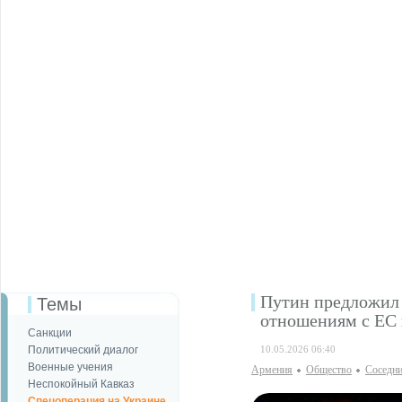
Путин предложил 
Темы
отношениям с ЕС 
Санкции
Политический диалог
10.05.2026 06:40
Военные учения
Армения
Общество
Соседни
Неспокойный Кавказ
Спецоперация на Украине