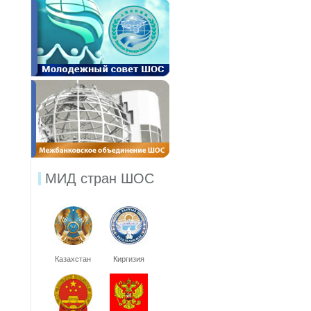
МИД стран ШОС
Казахстан
Киргизия