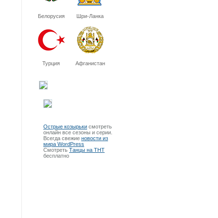
Белорусия
Шри-Ланка
Турция
Афганистан
Острые козырьки
смотреть
онлайн все сезоны и серии.
Всегда свежие
новости из
мира WordPress
Смотреть
Танцы на ТНТ
бесплатно