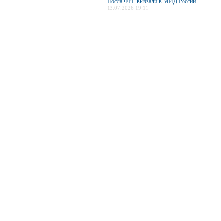
Посла ФРГ вызвали в МИД России
13.07.2026 19:11