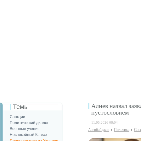
Алиев назвал заяв
Темы
пустословием
Санкции
Политический диалог
11.05.2026 08:04
Военные учения
Азербайджан
Политика
Сос
Неспокойный Кавказ
Спецоперация на Украине