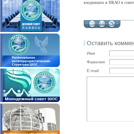
входивших в НКАО в советс
Оставить комме
Имя
Фамилия
E-mail