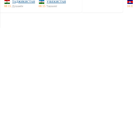
ТАДЖИКИСТАН
УЗБЕКИСТАН
08:15
Душанбе
08:15
Ташкент
10:1