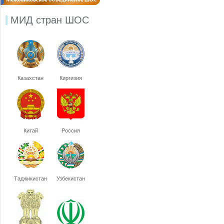
МИД стран ШОС
Казахстан
Киргизия
Китай
Россия
Таджикистан
Узбекистан