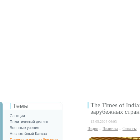
The Times of Indi
Темы
зарубежных стран
Санкции
Политический диалог
12.05.2026 06:03
Военные учения
Индия
Политика
Финансы
Неспокойный Кавказ
Спецоперация на Украине