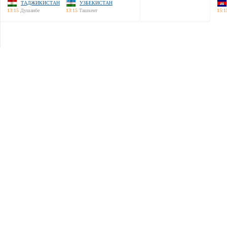
ТАДЖИКИСТАН
УЗБЕКИСТАН
13:15
Душанбе
13:15
Ташкент
15:1