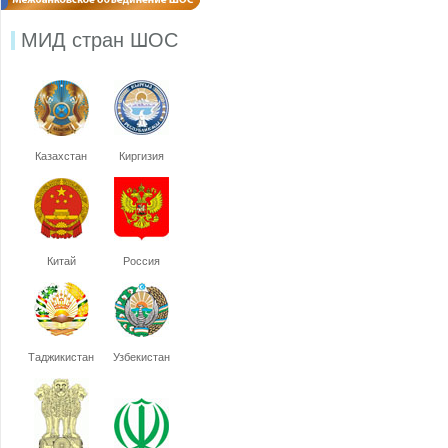
МИД стран ШОС
Казахстан
Киргизия
Китай
Россия
Таджикистан
Узбекистан