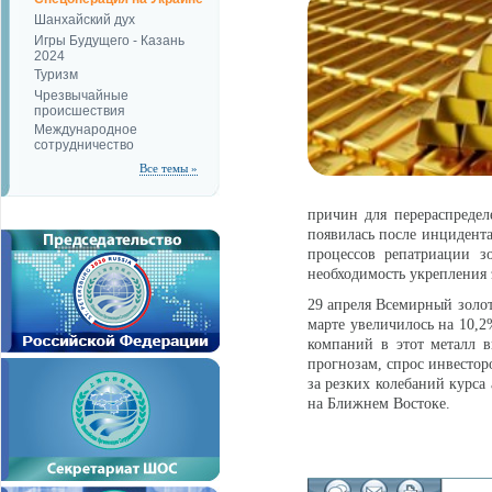
Шанхайский дух
Игры Будущего - Казань
2024
Туризм
Чрезвычайные
происшествия
Международное
сотрудничество
Все темы »
причин для перераспределе
появилась после инцидента
процессов репатриации з
необходимость укрепления 
29 апреля Всемирный золот
марте увеличилось на 10,
компаний в этот металл 
прогнозам, спрос инвестор
за резких колебаний курс
на Ближнем Востоке.