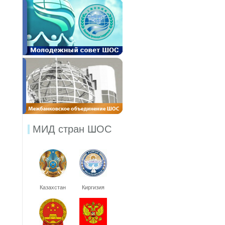
МИД стран ШОС
Казахстан
Киргизия