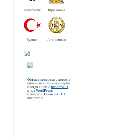
Белорусия
Шри-Ланка
Турция
Афганистан
Острые козырьки
смотреть
онлайн все сезоны и серии.
Всегда свежие
новости из
мира WordPress
Смотреть
Танцы на ТНТ
бесплатно