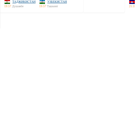
ТАДЖИКИСТАН
УЗБЕКИСТАН
19:57
Душанбе
19:57
Ташкент
21:5