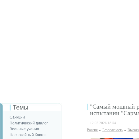
"Самый мощный ра
Темы
испытании "Сарма
Санкции
Политический диалог
12.05.2026 18:54
Военные учения
Россия
Безопаcность
Высоки
Неспокойный Кавказ