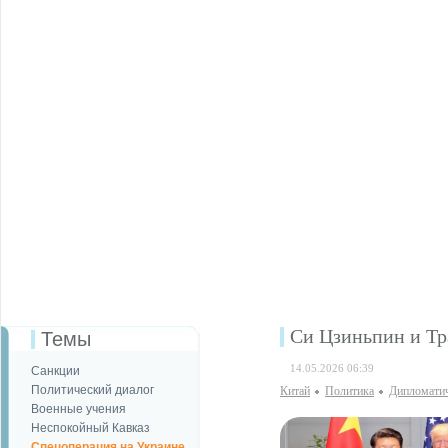
Си Цзиньпин и Тр
Темы
14.05.2026 06:39
Санкции
Политический диалог
Китай
Политика
Дипломатич
Военные учения
Неспокойный Кавказ
Спецоперация на Украине