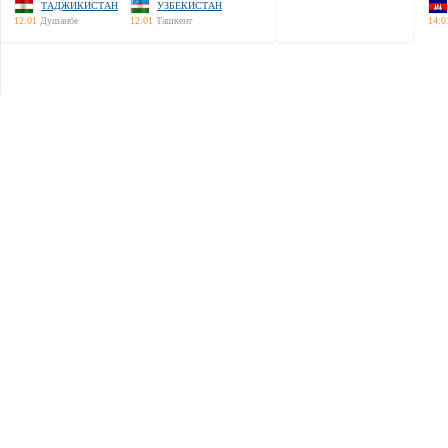
ТАДЖИКИСТАН
УЗБЕКИСТАН
12:01
Душанбе
12:01
Ташкент
14:0