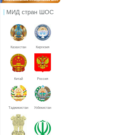
МИД стран ШОС
Казахстан
Киргизия
Китай
Россия
Таджикистан
Узбекистан