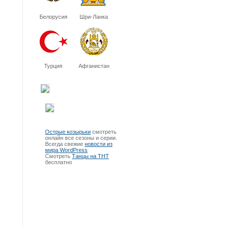
Белорусия
Шри-Ланка
Турция
Афганистан
Острые козырьки
смотреть
онлайн все сезоны и серии.
Всегда свежие
новости из
мира WordPress
Смотреть
Танцы на ТНТ
бесплатно