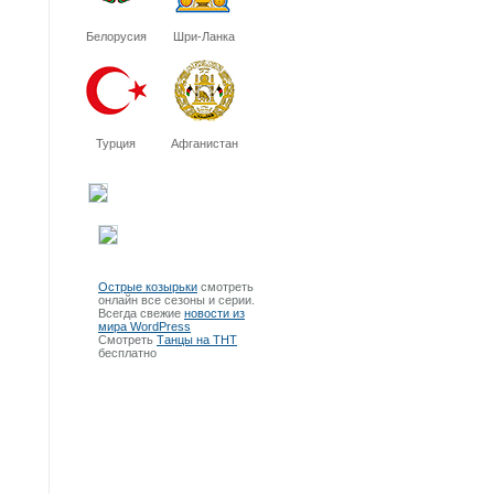
Белорусия
Шри-Ланка
Турция
Афганистан
Острые козырьки
смотреть
онлайн все сезоны и серии.
Всегда свежие
новости из
мира WordPress
Смотреть
Танцы на ТНТ
бесплатно