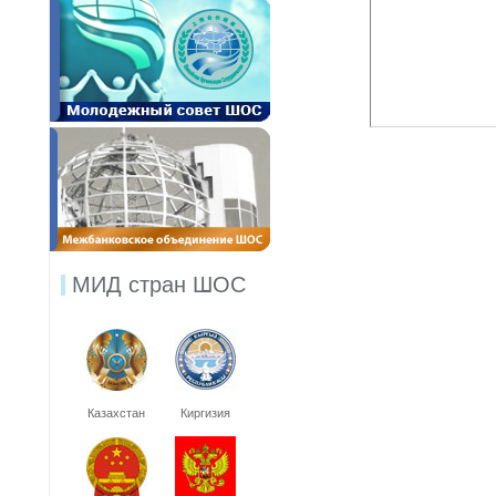
МИД стран ШОС
Казахстан
Киргизия