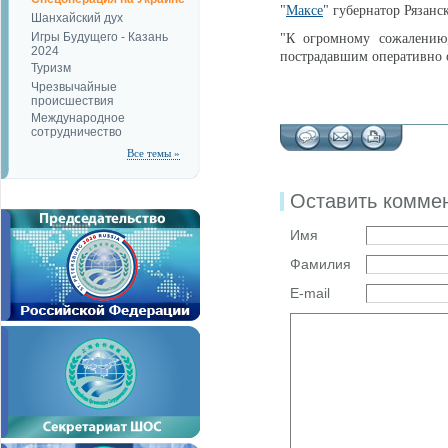
"
Максе
" губернатор Рязанс
Шанхайский дух
Игры Будущего - Казань
"К огромному сожалению,
2024
пострадавшим оперативно 
Туризм
Чрезвычайные
происшествия
Международное
сотрудничество
Все темы »
Оставить комме
Имя
Фамилия
E-mail