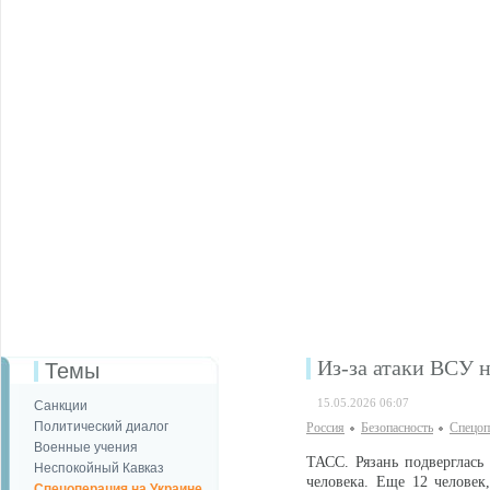
Из-за атаки ВСУ н
Темы
15.05.2026 06:07
Санкции
Политический диалог
Россия
Безопаcность
Спецоп
Военные учения
ТАСС. Рязань подверглась 
Неспокойный Кавказ
человека. Еще 12 человек
Спецоперация на Украине