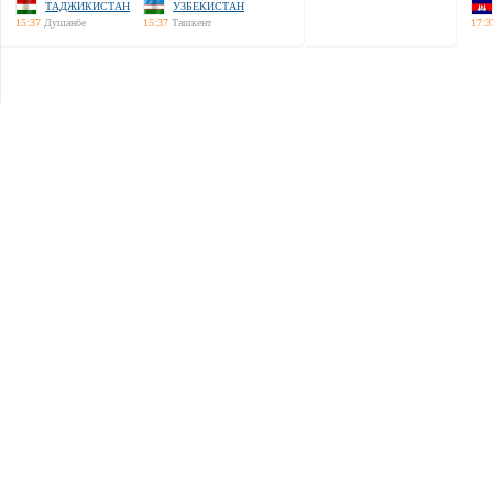
ТАДЖИКИСТАН
УЗБЕКИСТАН
15:37
Душанбе
15:37
Ташкент
17:3