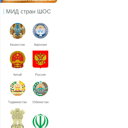
МИД стран ШОС
Казахстан
Киргизия
Китай
Россия
Таджикистан
Узбекистан