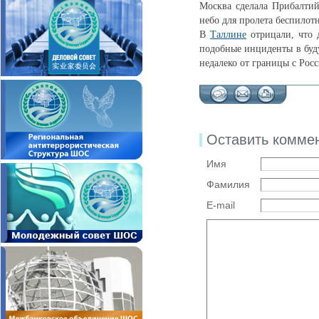
Москва сделала Прибалтий
небо для пролета беспило
В
Таллине
отрицали, что 
подобные инциденты в бу
недалеко от границы с Росс
Оставить комме
Имя
Фамилия
E-mail