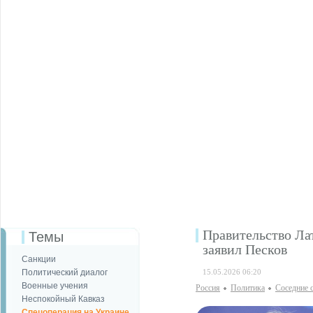
Правительство Ла
Темы
заявил Песков
Санкции
Политический диалог
15.05.2026 06:20
Военные учения
Россия
Политика
Соседние 
Неспокойный Кавказ
Спецоперация на Украине