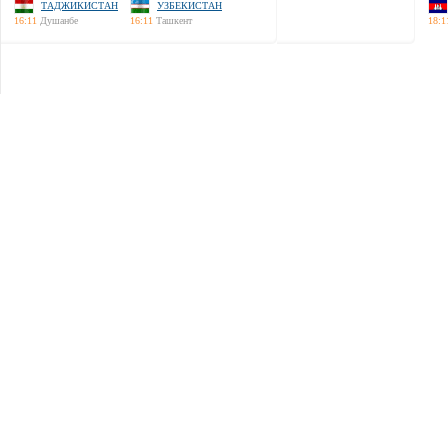
ТАДЖИКИСТАН
УЗБЕКИСТАН
16:11
Душанбе
16:11
Ташкент
18:1