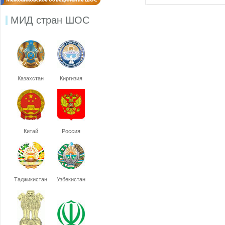
МИД стран ШОС
Казахстан
Киргизия
Китай
Россия
Таджикистан
Узбекистан