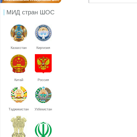
МИД стран ШОС
Казахстан
Киргизия
Китай
Россия
Таджикистан
Узбекистан