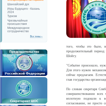
Шанхайский дух
Игры Будущего - Казань
2024
Туризм
Чрезвычайные
происшествия
Международное
сотрудничество
Все темы »
того, чтобы это было, в
продолжительный период в
Шойгу.
"Событие произошло, нужна
Для этого нужен механиз
сейчас предлагаем. Естес
глав государства организац
По словам секретаря Совб
совершенствовании всех 
вплотную подошли к ве
согласование, не просто 