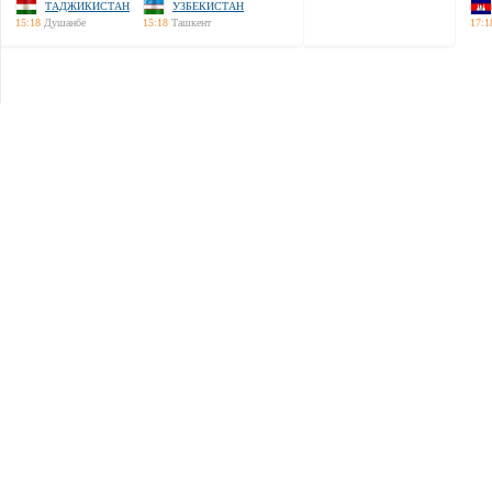
ТАДЖИКИСТАН
УЗБЕКИСТАН
15:18
Душанбе
15:18
Ташкент
17:1