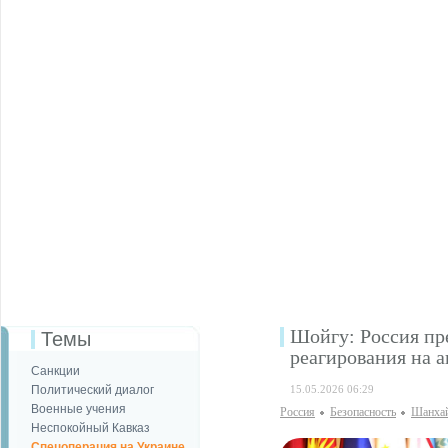
Шойгу: Россия пр
Темы
реагирования на 
Санкции
Политический диалог
15.05.2026 06:29
Военные учения
Россия
Безопаcность
Шанхай
Неспокойный Кавказ
Спецоперация на Украине