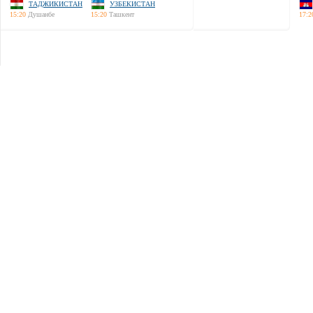
ТАДЖИКИСТАН
УЗБЕКИСТАН
15:20
Душанбе
15:20
Ташкент
17:2