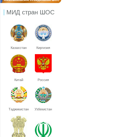
МИД стран ШОС
Казахстан
Киргизия
Китай
Россия
Таджикистан
Узбекистан