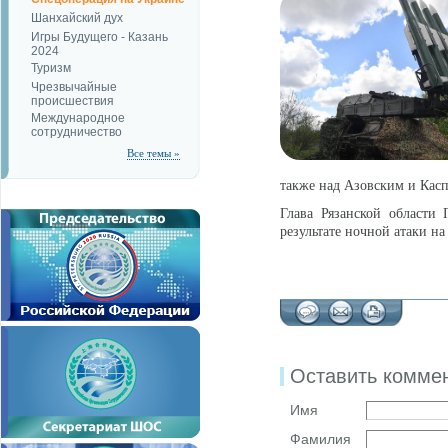
Шанхайский дух
Игры Будущего - Казань
2024
Туризм
Чрезвычайные
происшествия
Международное
сотрудничество
Все темы »
также над Азовским и Кас
Глава Рязанской области
результате ночной атаки на
Оставить комме
Имя
Фамилия