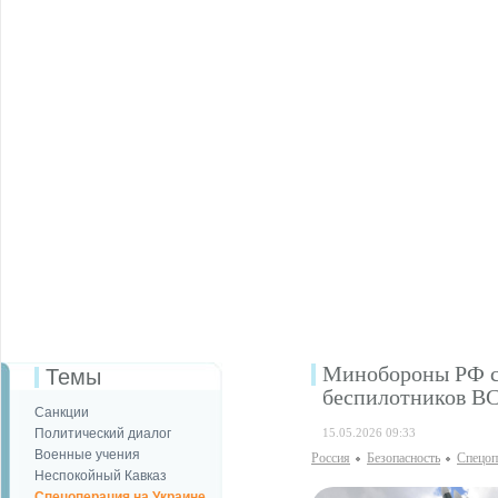
Минобороны РФ со
Темы
беспилотников В
Санкции
Политический диалог
15.05.2026 09:33
Военные учения
Россия
Безопаcность
Спецоп
Неспокойный Кавказ
Спецоперация на Украине