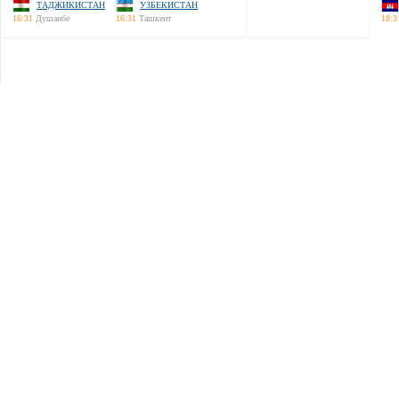
ТАДЖИКИСТАН
УЗБЕКИСТАН
16:31
Душанбе
16:31
Ташкент
18:3