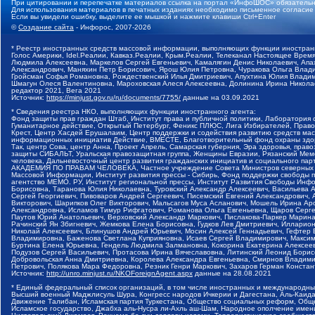
При цитировании и перепечатке материалов ссылка на портал «ИнфоШОС» обязательн
Для использования материалов в печатных изданиях необходимо письменное согласие
Если вы увидели ошибку, выделите ее мышкой и нажмите клавиши Ctrl+Enter
©
Создание сайта
- Инфорос, 2007-2026
* Реестр иностранных средств массовой информации, выполняющих функции иностранн
Голос Америки, Idel.Реалии, Кавказ.Реалии, Крым.Реалии, Телеканал Настоящее Время
Людмила Алексеевна, Маркелов Сергей Евгеньевич, Камалягин Денис Николаевич, Апах
Александрович, Маняхин Петр Борисович, Ярош Юлия Петровна, Чуракова Ольга Влади
Гройсман Софья Романовна, Рождественский Илья Дмитриевич, Апухтина Юлия Владимир
Шмагун Олеся Валентиновна, Мароховская Алеся Алексеевна, Долинина Ирина Никола
редактор 2021, Вега 2021
Источник:
https://minjust.gov.ru/ru/documents/7755/
данные на
03.09.2021
* Сведения реестра НКО, выполняющих функции иностранного агента:
Фонд защиты прав граждан Штаб, Институт права и публичной политики, Лаборатория
Гуманитарное действие, Открытый Петербург, Феникс ПЛЮС, Лига Избирателей, Правов
Крест, Центр Хасдей Ерушалаим, Центр поддержки и содействия развитию средств мас
информационных инициатив Действие, ВМЕСТЕ, Благотворительный фонд охраны здоров
Так, центр Сова, центр Анна, Проект Апрель, Самарская губерния, Эра здоровья, пр
защиты СИБАЛЬТ, Уральская правозащитная группа, Женщины Евразии, Рязанский Мемо
человека, Дальневосточный центр развития гражданских инициатив и социального пар
АКАДЕМИЯ ПО ПРАВАМ ЧЕЛОВЕКА, Частное учреждение Совета Министров северных стр
Массовой Информации, Институт развития прессы - Сибирь, Фонд поддержки свободы 
агентство МЕМО. РУ, Институт региональной прессы, Институт Развития Свободы Инф
Борисовна, Таранова Юлия Николаевна, Туровский Александр Алексеевич, Васильева 
Сергей Георгиевич, Пивоваров Андрей Сергеевич, Писемский Евгений Александрович,
Викторович, Шарипков Олег Викторович, Мальсагов Муса Асланович, Мошель Ирина Ар
Александровна, Исламов Тимур Рифгатович, Романова Ольга Евгеньевна, Щаров Серг
Паутов Юрий Анатольевич, Верховский Александр Маркович, Пислакова-Паркер Марина
Рачинский Ян Збигневич, Жемкова Елена Борисовна, Гудков Лев Дмитриевич, Иллари
Николай Алексеевич, Блинушов Андрей Юрьевич, Мосин Алексей Геннадьевич, Гефтер
Владимировна, Баженова Светлана Куприяновна, Исаев Сергей Владимирович, Максим
Буртина Елена Юрьевна, Гендель Людмила Залмановна, Кокорина Екатерина Алексеев
Подузов Сергей Васильевич, Протасова Ирина Вячеславовна, Литинский Леонид Борис
Добровольская Анна Дмитриевна, Королева Александра Евгеньевна, Смирнов Владими
Петрович, Полякова Мара Федоровна, Резник Генри Маркович, Захаров Герман Конста
Источник:
http://unro.minjust.ru/NKOForeignAgent.aspx
данные на
28.08.2021
* Единый федеральный список организаций, в том числе иностранных и международны
Высший военный Маджлисуль Шура, Конгресс народов Ичкерии и Дагестана, Аль-Каида, 
Движение Талибан, Исламская партия Туркестана, Общество социальных реформ, Общес
Исламское государство, Джабха аль-Нусра ли-Ахль аш-Шам, Народное ополчение имен