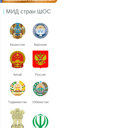
МИД стран ШОС
Казахстан
Киргизия
Китай
Россия
Таджикистан
Узбекистан