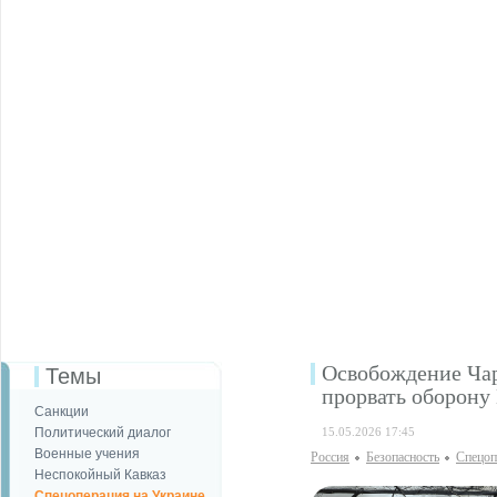
Освобождение Чар
Темы
прорвать оборону
Санкции
Политический диалог
15.05.2026 17:45
Военные учения
Россия
Безопаcность
Спецоп
Неспокойный Кавказ
Спецоперация на Украине