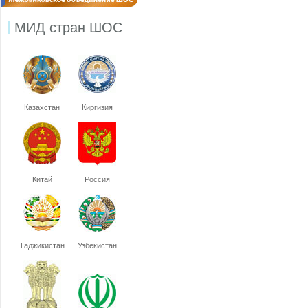
МИД стран ШОС
Казахстан
Киргизия
Китай
Россия
Таджикистан
Узбекистан