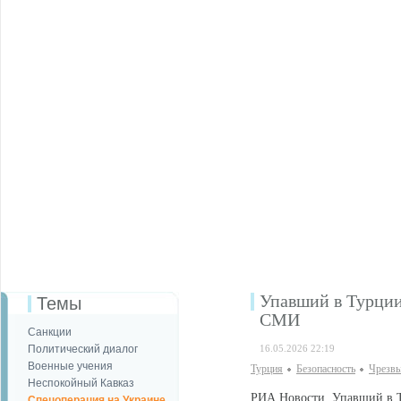
Упавший в Турции
Темы
СМИ
Санкции
Политический диалог
16.05.2026 22:19
Военные учения
Турция
Безопаcность
Чрезвы
Неспокойный Кавказ
РИА Новости. Упавший в Т
Спецоперация на Украине