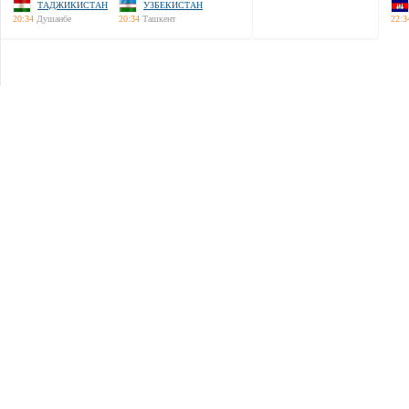
ТАДЖИКИСТАН
УЗБЕКИСТАН
20:34
Душанбе
20:34
Ташкент
22:3