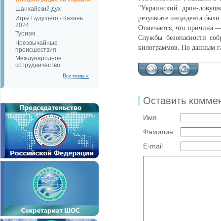
"Украинский дрон-ловуш
Шанхайский дух
результате инцидента был
Игры Будущего - Казань
2024
Отмечается, что причина —
Туризм
Службы безопасности соб
Чрезвычайные
килограммов. По данным га
происшествия
Международное
сотрудничество
Все темы »
Оставить комме
Имя
Фамилия
E-mail