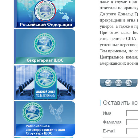
даже в случае при
ответили на иранск
До этого Дональд Т
прекращении огня н
ущерба, а также о 
При этом глава Бе
соглашения с США. 
успешные перегово
Тем временем, по 
Центральное коман
американских воен
Оставить к
Имя
Фамилия
E-mail