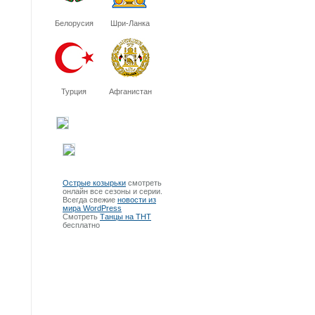
Белорусия
Шри-Ланка
Турция
Афганистан
Острые козырьки
смотреть
онлайн все сезоны и серии.
Всегда свежие
новости из
мира WordPress
Смотреть
Танцы на ТНТ
бесплатно