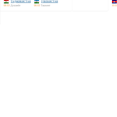
ТАДЖИКИСТАН
УЗБЕКИСТАН
08:03
Душанбе
08:03
Ташкент
10:0