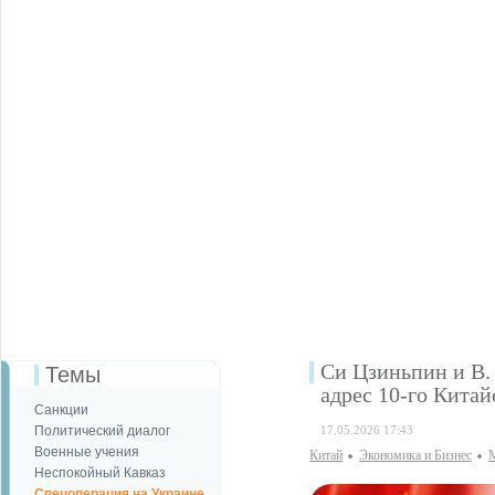
Си Цзиньпин и В.
Темы
адрес 10-го Кита
Санкции
Политический диалог
17.05.2026 17:43
Военные учения
Китай
Экономика и Бизнес
М
Неспокойный Кавказ
Спецоперация на Украине