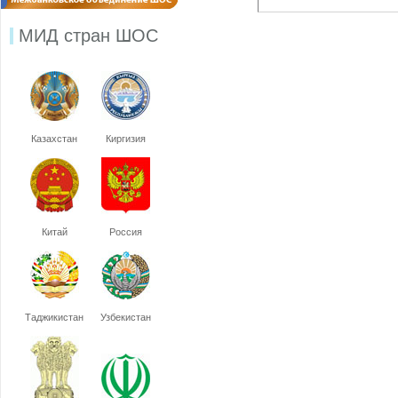
МИД стран ШОС
Казахстан
Киргизия
Китай
Россия
Таджикистан
Узбекистан