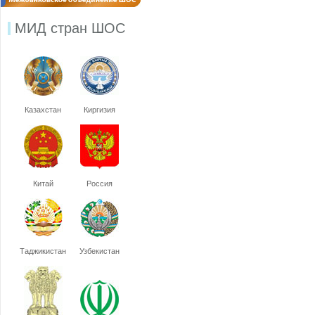
МИД стран ШОС
Казахстан
Киргизия
Китай
Россия
Таджикистан
Узбекистан