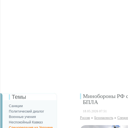
Минобороны РФ со
Темы
БПЛА
Санкции
Политический диалог
18.05.2026 07:51
Военные учения
Россия
Безопаcность
Спецоп
Неспокойный Кавказ
Спецоперация на Украине