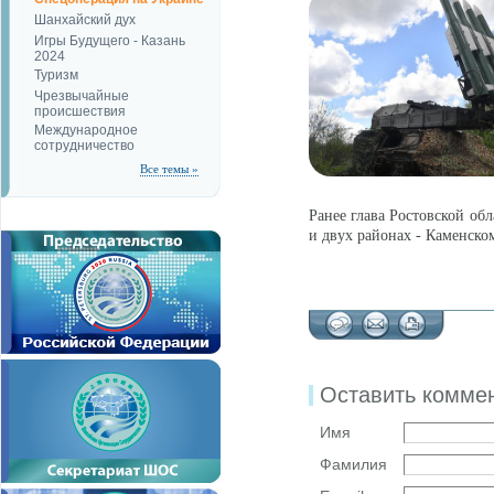
Шанхайский дух
Игры Будущего - Казань
2024
Туризм
Чрезвычайные
происшествия
Международное
сотрудничество
Все темы »
Ранее глава Ростовской о
и двух районах - Каменско
Оставить комме
Имя
Фамилия