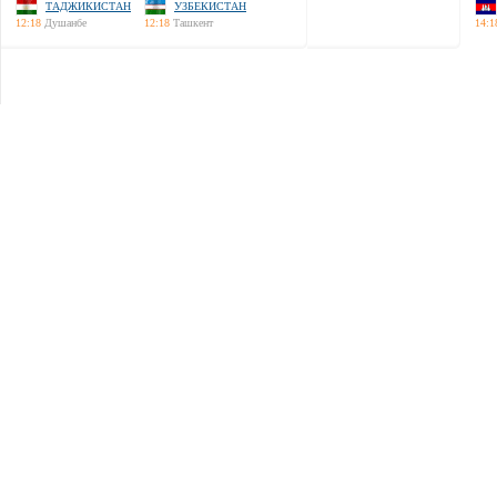
ТАДЖИКИСТАН
УЗБЕКИСТАН
12:18
Душанбе
12:18
Ташкент
14:1