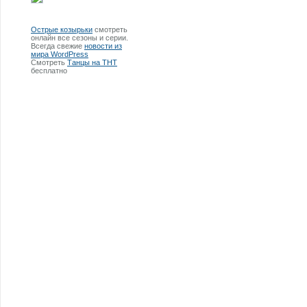
Острые козырьки
смотреть
онлайн все сезоны и серии.
Всегда свежие
новости из
мира WordPress
Смотреть
Танцы на ТНТ
бесплатно