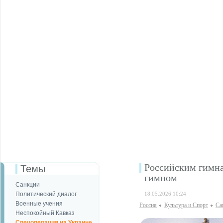
Российским гимна
Темы
гимном
Санкции
Политический диалог
18.05.2026 10:24
Военные учения
Россия
Культура и Спорт
Са
Неспокойный Кавказ
Спецоперация на Украине