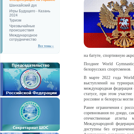
Шанхайский дух
Игры Будущего - Казань
2024
Туризм
Чрезвычайные
происшествия
Международное
сотрудничество
Все темы »
на батуте, спортивную акр
Позднее World Gymnasti
белорусских спортсменов.
В марте 2022 года World
выступлений на турнирах
международная федерация 
статусе, при этом участи
россияне и белорусы могли 
Ранее ограничения с рос
соревнования по дзюдо, са
отечественные атлеты 
Международной федерации 
доступны без ограничени