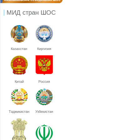
МИД стран ШОС
Казахстан
Киргизия
Китай
Россия
Таджикистан
Узбекистан