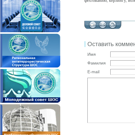
фехтованию, керлингу, вол
Оставить комме
Имя
Фамилия
E-mail