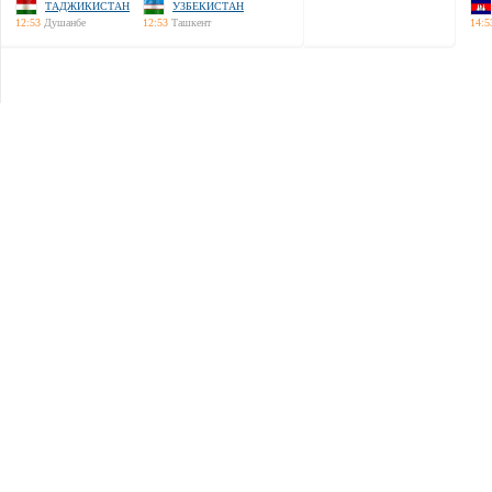
ТАДЖИКИСТАН
УЗБЕКИСТАН
12:53
Душанбе
12:53
Ташкент
14:5