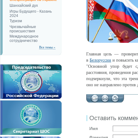
Шанхайский дух
Игры Будущего - Казань
2024
Туризм
Чрезвычайные
происшествия
Международное
сотрудничество
Все темы »
Главная цель — проверит
в
Белоруссии
и повысить к
"Основной упор будет с
расстояния, проведения ра
подчеркнули, что эта тре
оно не направлено против 
Оставить комме
Имя
Фамилия