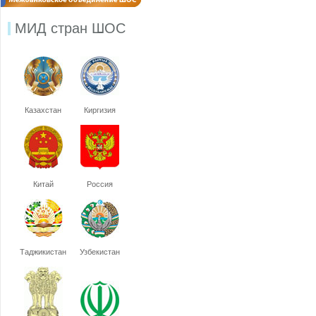
МИД стран ШОС
Казахстан
Киргизия
Китай
Россия
Таджикистан
Узбекистан