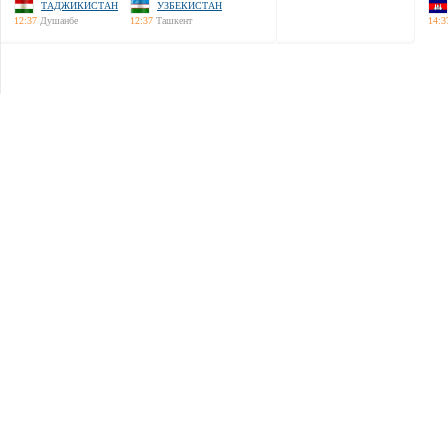
ТАДЖИКИСТАН
УЗБЕКИСТАН
12:37
Душанбе
12:37
Ташкент
14:3