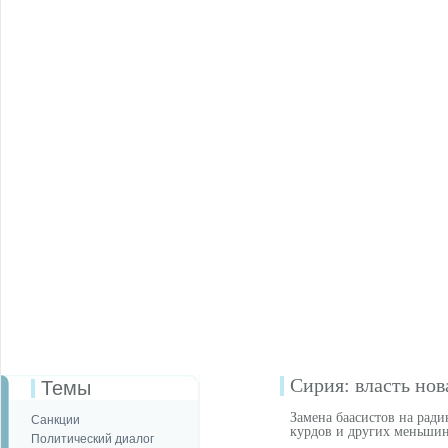
Сирия: власть нов
Темы
Замена баасистов на рад
Санкции
курдов и других меньши
Политический диалог