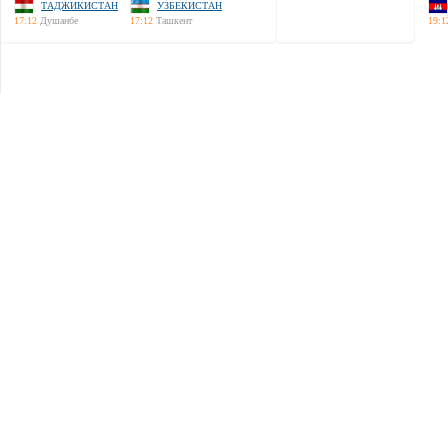
ТАДЖИКИСТАН
УЗБЕКИСТАН
17:12
Душанбе
17:12
Ташкент
19:1