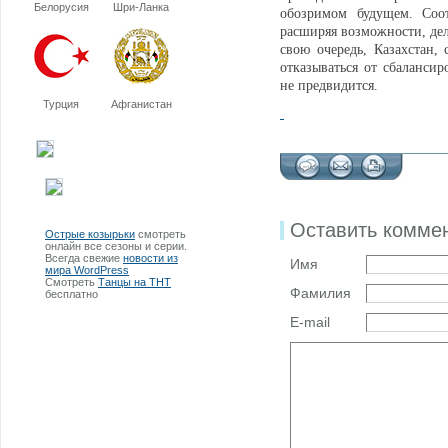
Белорусия
Шри-Ланка
обозримом будущем. Соот
расширяя возможности, дел
свою очередь, Казахстан,
отказываться от сбалансир
не предвидится.
Турция
Афганистан
Оставить комме
Острые козырьки
смотреть
онлайн все сезоны и серии.
Всегда свежие
новости из
Имя
мира WordPress
Смотреть
Танцы на ТНТ
Фамилия
бесплатно
E-mail