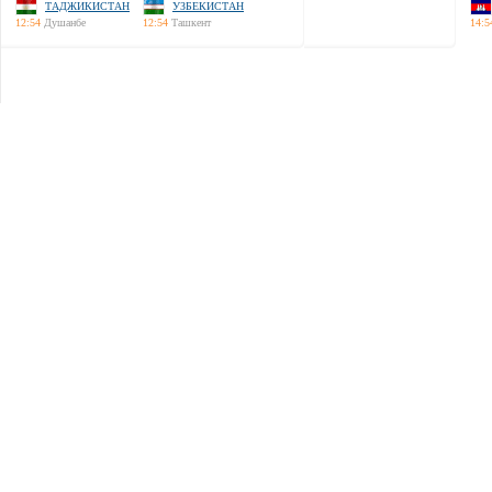
ТАДЖИКИСТАН
УЗБЕКИСТАН
12:54
Душанбе
12:54
Ташкент
14:5