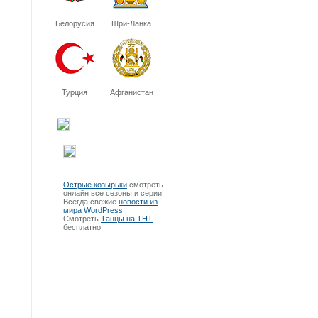
Белорусия
Шри-Ланка
Турция
Афганистан
Острые козырьки
смотреть
онлайн все сезоны и серии.
Всегда свежие
новости из
мира WordPress
Смотреть
Танцы на ТНТ
бесплатно