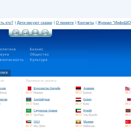
сть кто?
Дети рисуют сказки
О проекте
Контакты
Журнал "ИнфоШО
оиск
ли:
Партнеры по диалогу:
олия
Королевство Бахрейн
Армения
Батор
09:57
Манама
09:57
Ереван
09:5
нистан
Азербайджан
Египет
л
10:27
Баку
08:27
Каир
09:2
Саудовская Аравия
Кувейт
09:27
Эр-Рияд
09:27
Эль-Кувейт
09:2
ОАЭ
Мьянма
09:27
Абу-Даби
09:27
Нейпьидо
08:2