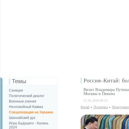
Россия–Китай: бо
Темы
Визит Владимира Путина 
Санкции
Москвы и Пекина
Политический диалог
21.05.2026 06:35
Военные учения
Неспокойный Кавказ
Китай
Политика
Международ
Спецоперация на Украине
Шанхайский дух
Игры Будущего - Казань
2024