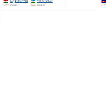
ТАДЖИКИСТАН
УЗБЕКИСТАН
12:07
Душанбе
12:07
Ташкент
14:0