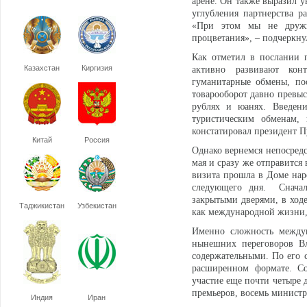
арене. Он также выразил у
углубления партнерства р
«При этом мы не дружи
процветания», – подчеркну
Как отметил в послании 
Казахстан
Киргизия
активно развивают кон
гуманитарные обмены, по
товарооборот давно превыс
рублях и юанях. Введени
туристическим обменам,
констатировал президент 
Китай
Россия
Однако вернемся непосред
мая и сразу же отправится
визита прошла в Доме нар
следующего дня. Сначал
закрытыми дверями, в ход
Таджикистан
Узбекистан
как международной жизни,
Именно сложность междун
нынешних переговоров В
содержательными. По его с
расширенном формате. Со
участие еще почти четыре 
премьеров, восемь министр
Индия
Иран