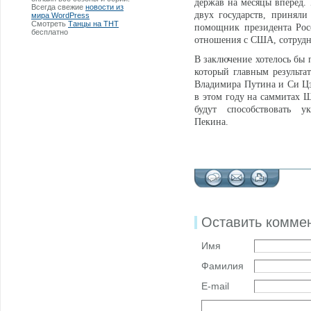
держав на месяцы вперед.
Всегда свежие
новости из
двух государств, приняли
мира WordPress
Смотреть
Танцы на ТНТ
помощник президента Рос
бесплатно
отношения с США, сотрудн
В заключение хотелось бы 
который главным результат
Владимира Путина и Си Цзи
в этом году на саммитах 
будут способствовать
Пекина.
Оставить комме
Имя
Фамилия
E-mail