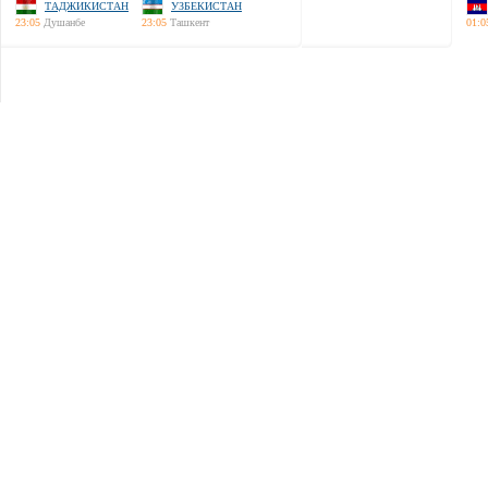
ТАДЖИКИСТАН
УЗБЕКИСТАН
23:05
Душанбе
23:05
Ташкент
01:0