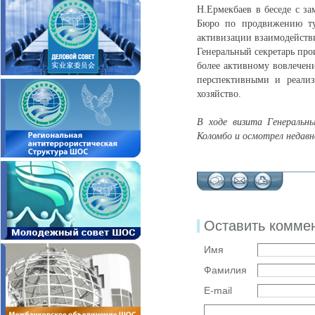
Н.Ермекбаев в беседе с з
Бюро по продвижению ту
активизации взаимодейств
Генеральный секретарь про
более активному вовлечени
перспективными и реализ
хозяйство.
В ходе визита Генеральн
Коломбо и осмотрел недавн
Оставить комме
Имя
Фамилия
E-mail