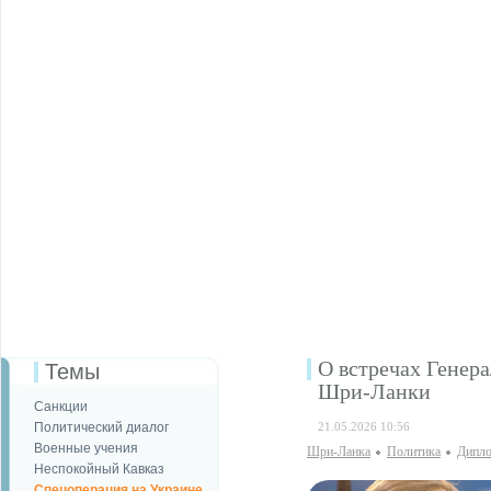
О встречах Генер
Темы
Шри-Ланки
Санкции
Политический диалог
21.05.2026 10:56
Военные учения
Шри-Ланка
Политика
Дипло
Неспокойный Кавказ
Спецоперация на Украине