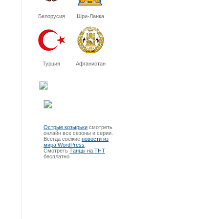
Белорусия
Шри-Ланка
Турция
Афганистан
Острые козырьки
смотреть
онлайн все сезоны и серии.
Всегда свежие
новости из
мира WordPress
Смотреть
Танцы на ТНТ
бесплатно