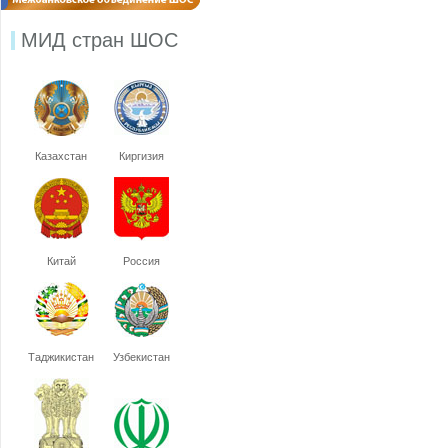
МИД стран ШОС
Казахстан
Киргизия
Китай
Россия
Таджикистан
Узбекистан