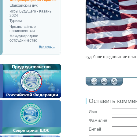
Шанхайский дух
Игры Будущего - Казань
2024
Туризм
Чрезвычайные
происшествия
Международное
сотрудничество
Все темы »
судебное предписание о зап
Оставить комме
Имя
Фамилия
E-mail