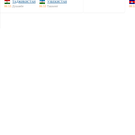
ТАДЖИКИСТАН
УЗБЕКИСТАН
06:53
Душанбе
06:53
Ташкент
08:5