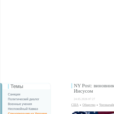
NY Post: виновник
Темы
Иисусом
Санкции
Политический диалог
24.05.2026 07:27
Военные учения
США
Общество
Чрезвычай
Неспокойный Кавказ
Спецоперация на Украине