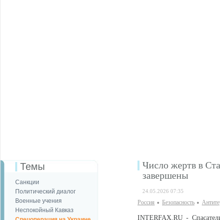
Число жертв в Ста
Темы
завершены
Санкции
Политический диалог
24.05.2026 07:35
Военные учения
Россия
Безопаcность
Антите
Неспокойный Кавказ
INTERFAX.RU - Спасатели
Спецоперация на Украине