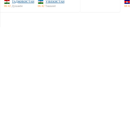
ТАДЖИКИСТАН
УЗБЕКИСТАН
06:42
Душанбе
06:42
Ташкент
08:4