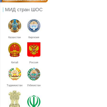
МИД стран ШОС
Казахстан
Киргизия
Китай
Россия
Таджикистан
Узбекистан